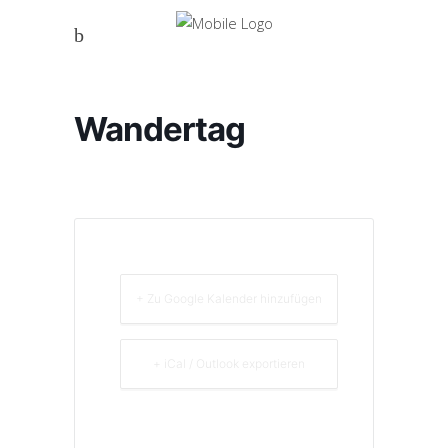
Wandertag
+ Zu Google Kalender hinzufügen
+ iCal / Outlook exportieren