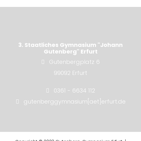
3. Staatliches Gymnasium "Johann
Gutenberg" Erfurt
Gutenbergplatz 6
99092 Erfurt
0361 - 6634 112
gutenberggymnasium[aet]erfurt.de