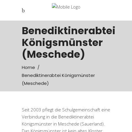
Benediktinerabtei
Königsmünster
(Meschede)
Home
/
Benediktinerabtei Königsmünster
(Meschede)
Seit 2003 pflegt die Schulgemeinschaft eine
Verbindung in die Benediktinerabtei
Königsmünster in Meschede (Sauerland).
Das Königsmünster ist kein altes Kloster.