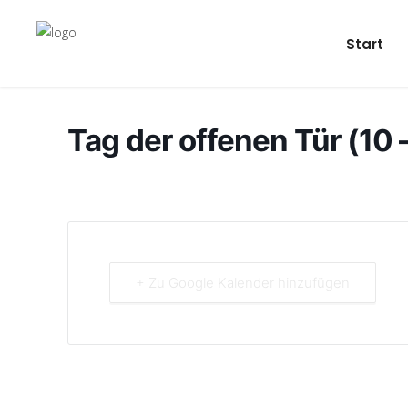
Start
Tag der offenen Tür (10 
+ Zu Google Kalender hinzufügen