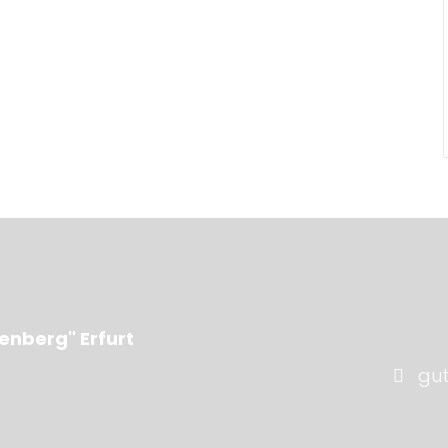
enberg" Erfurt
gu