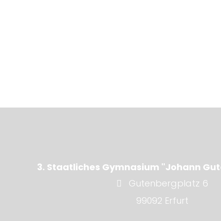
3. Staatliches Gymnasium "Johann Gut
Gutenbergplatz 6
99092 Erfurt