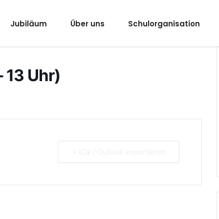
Jubiläum
Über uns
Schulorganisation
– 13 Uhr)
+ iCal / Outlook exportieren