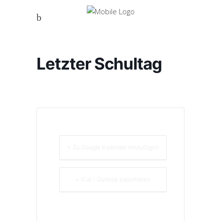
Letzter Schultag
+ Zu Google Kalender hinzufügen
+ iCal / Outlook exportieren