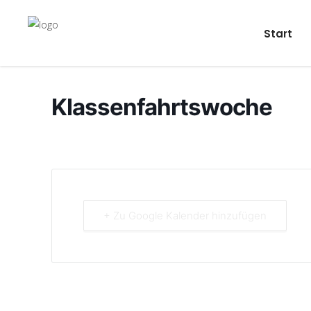
Start
Klassenfahrtswoche
+ Zu Google Kalender hinzufügen