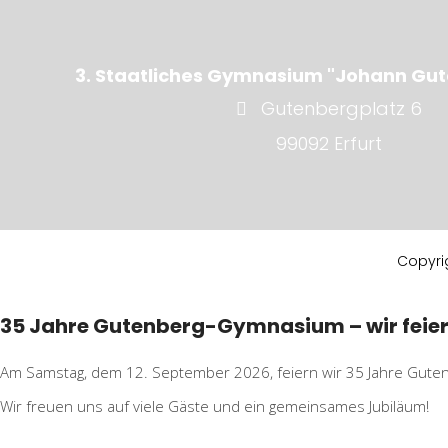
3. Staatliches Gymnasium "Johann Gut
Gutenbergplatz 6
99092 Erfurt
Copyri
35 Jahre Gutenberg-Gymnasium – wir feie
Am Samstag, dem 12. September 2026, feiern wir 35 Jahre Guten
Wir freuen uns auf viele Gäste und ein gemeinsames Jubiläum!