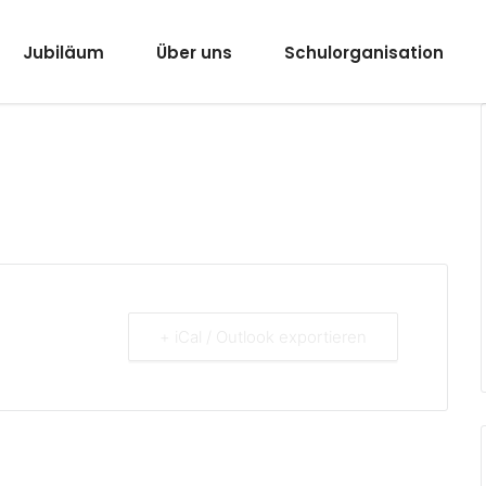
Jubiläum
Über uns
Schulorganisation
+ iCal / Outlook exportieren