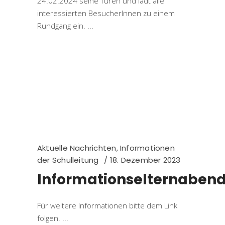
24.02.2024 seine Türen und lädt alle
interessierten BesucherInnen zu einem
Rundgang ein.
Aktuelle Nachrichten
,
Informationen
der Schulleitung
18. Dezember 2023
Informationselternaben
Für weitere Informationen bitte dem Link
folgen.