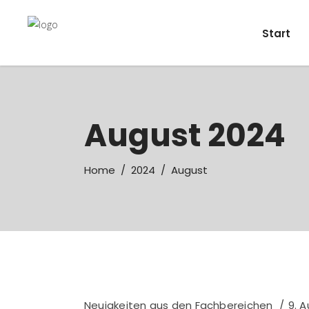
Start
August 2024
Home
/
2024
/
August
Neuigkeiten aus den Fachbereichen
9. 