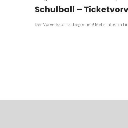
Schulball – Ticketvor
Der Vorverkauf hat begonnen! Mehr Infos im Li