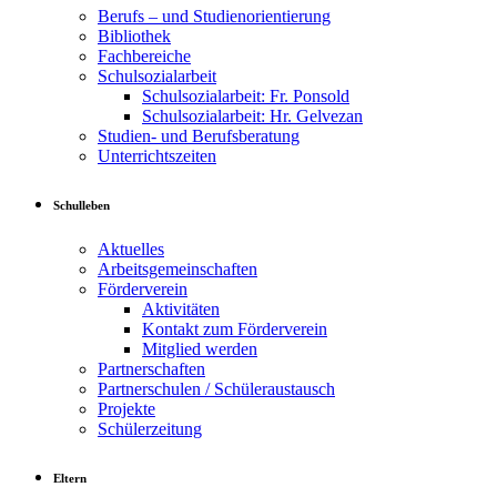
Berufs – und Studienorientierung
Bibliothek
Fachbereiche
Schulsozialarbeit
Schulsozialarbeit: Fr. Ponsold
Schulsozialarbeit: Hr. Gelvezan
Studien- und Berufsberatung
Unterrichtszeiten
Schulleben
Aktuelles
Arbeitsgemeinschaften
Förderverein
Aktivitäten
Kontakt zum Förderverein
Mitglied werden
Partnerschaften
Partnerschulen / Schüleraustausch
Projekte
Schülerzeitung
Eltern