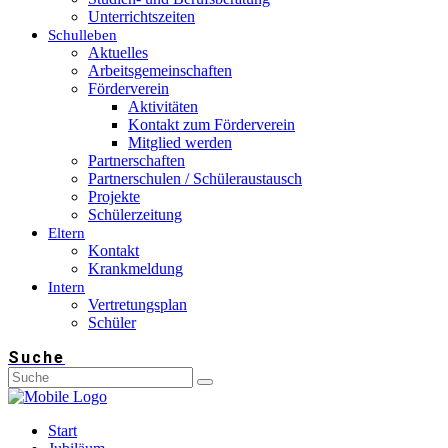
Unterrichtszeiten
Schulleben
Aktuelles
Arbeitsgemeinschaften
Förderverein
Aktivitäten
Kontakt zum Förderverein
Mitglied werden
Partnerschaften
Partnerschulen / Schüleraustausch
Projekte
Schülerzeitung
Eltern
Kontakt
Krankmeldung
Intern
Vertretungsplan
Schüler
Suche
Start