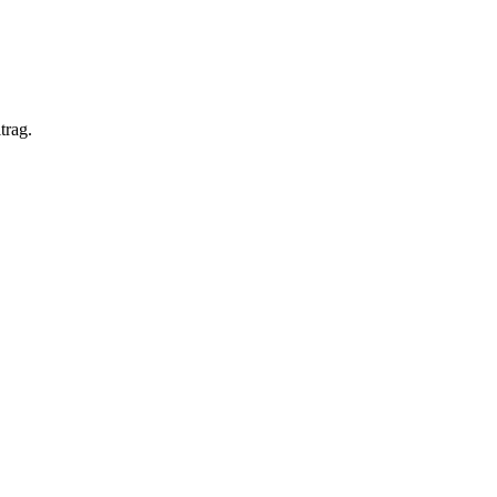
trag.