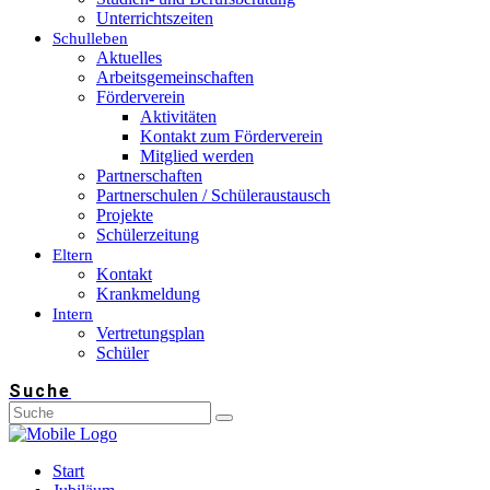
Unterrichtszeiten
Schulleben
Aktuelles
Arbeitsgemeinschaften
Förderverein
Aktivitäten
Kontakt zum Förderverein
Mitglied werden
Partnerschaften
Partnerschulen / Schüleraustausch
Projekte
Schülerzeitung
Eltern
Kontakt
Krankmeldung
Intern
Vertretungsplan
Schüler
Suche
Start