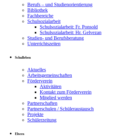
Berufs – und Studienorientierung
Bibliothek
Fachbereiche
Schulsozialarbeit
Schulsozialarbeit: Fr. Ponsold
Schulsozialarbeit: Hr. Gelvezan
Studien- und Berufsberatung
Unterrichtszeiten
Schulleben
Aktuelles
Arbeitsgemeinschaften
Förderverein
Aktivitäten
Kontakt zum Förderverein
Mitglied werden
Partnerschaften
Partnerschulen / Schüleraustausch
Projekte
Schülerzeitung
Eltern